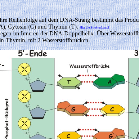
 Ihre Reihenfolge auf dem DNA-Strang bestimmt das Produk
A), Cytosin (C) und Thymin (T).
Hier die Strukturformel
iegen im Inneren der DNA-Doppelhelix. Über Wasserstoffb
nin-Thymin, mit 2 Wasserstoffbrücken.