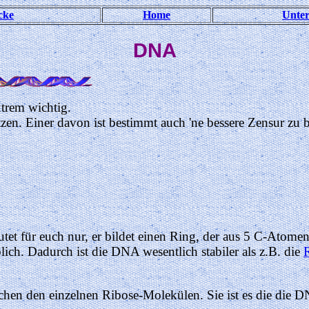
cke
Home
Unter
DNA
xtrem wichtig.
tzen. Einer davon ist bestimmt auch 'ne bessere Zensur z
utet für euch nur, er bildet einen Ring, der aus 5 C-Atome
lich. Dadurch ist die DNA wesentlich stabiler als z.B. die
en den einzelnen Ribose-Molekülen. Sie ist es die die DNA 