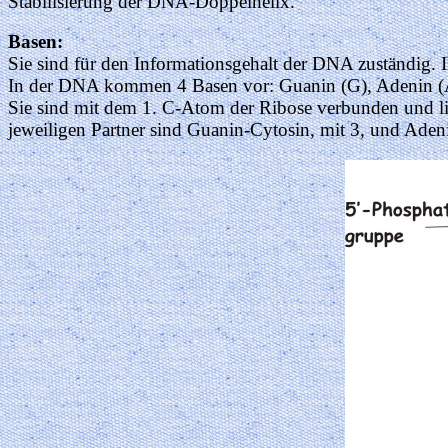
Stabilisierung der DNA-Doppelhelix.
Basen:
Sie sind für den Informationsgehalt der DNA zuständig.
In der DNA kommen 4 Basen vor: Guanin (G), Adenin (
Sie sind mit dem 1. C-Atom der Ribose verbunden und l
jeweiligen Partner sind Guanin-Cytosin, mit 3, und Ade