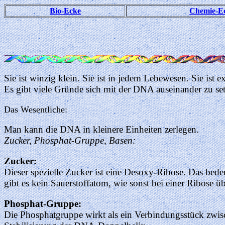
Bio-Ecke
Chemie-E
Sie ist winzig klein. Sie ist in jedem Lebewesen. Sie ist e
Es gibt viele Gründe sich mit der DNA auseinander zu se
Das Wesentliche:
Man kann die DNA in kleinere Einheiten zerlegen.
Zucker, Phosphat-Gruppe, Basen:
Zucker:
Dieser spezielle Zucker ist eine Desoxy-Ribose. Das bede
gibt es kein Sauerstoffatom, wie sonst bei einer Ribose üb
Phosphat-Gruppe:
Die Phosphatgruppe wirkt als ein Verbindungsstück zwisch